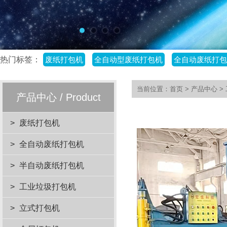
热门标签：
废纸打包机
全自动型废纸打包机
全自动废纸打包
当前位置：
首页
>
产品中心
>
产品中心 / Product
>
废纸打包机
>
全自动废纸打包机
>
半自动废纸打包机
>
工业垃圾打包机
>
立式打包机