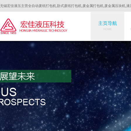
无锡宏佳液压主营全自动废纸打包机,卧式废纸打包机,废金属打包机,废金属压块机,液
主页导航
HOME