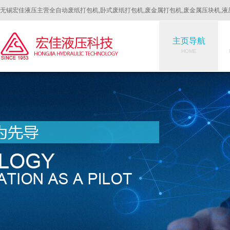
无锡宏佳液压主营全自动废纸打包机,卧式废纸打包机,废金属打包机,废金属压块机,液
主页导航
HOME