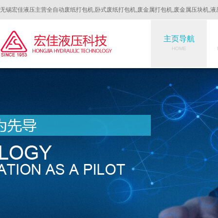
无锡宏佳液压主营全自动废纸打包机,卧式废纸打包机,废金属打包机,废金属压块机,液
主页导航
HOME