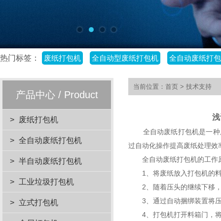
热门标签：
废纸打包机
全自动型废纸打包机
全自动废纸打包
当前位置：
首页
>
技术支持
产品中心 / Product
浅
>
废纸打包机
全自动废纸打包机是一种用
>
全自动废纸打包机
过自动化操作提高废纸处理效
全自动废纸打包机的工作原
>
半自动废纸打包机
1、将废纸放入打包机的料
>
工业垃圾打包机
2、随着压头的继续下移，
3、通过自动捆绑装置将压
>
立式打包机
4、打包机打开料箱门，将