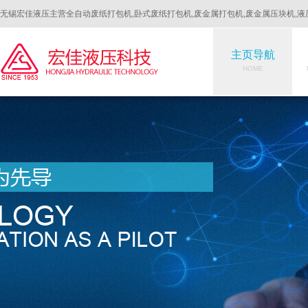
无锡宏佳液压主营全自动废纸打包机,卧式废纸打包机,废金属打包机,废金属压块机,液
主页导航
HOME