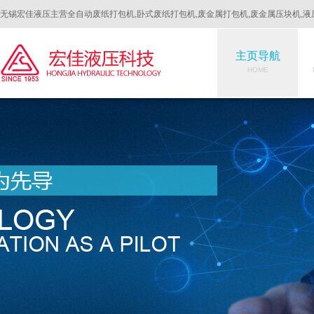
无锡宏佳液压主营全自动废纸打包机,卧式废纸打包机,废金属打包机,废金属压块机,液
主页导航
HOME